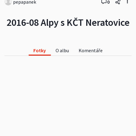
pepapanek
0
2016-08 Alpy s KČT Neratovice
Fotky
O albu
Komentáře