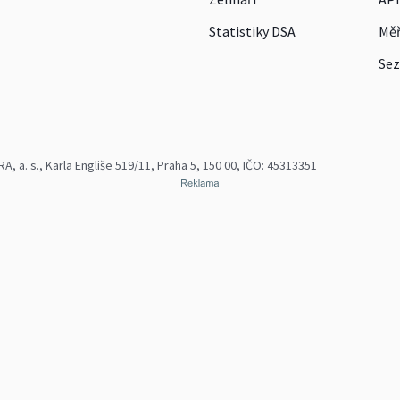
Statistiky DSA
Měř
Sez
 a. s., Karla Engliše 519/11, Praha 5, 150 00, IČO: 45313351