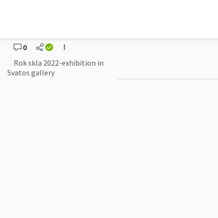
Petr Stacho
Rok skla 2022-exhibiti
0
Rok skla 2022-exhibition in
Svatos gallery