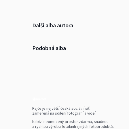
Další alba autora
Podobná alba
Rajče je největší česká sociální síť
zaměřená na sdílení fotografií a videí.
Nabízí neomezený prostor zdarma, snadnou
a rychlou výrobu fotoknih i jiných fotoproduktů.