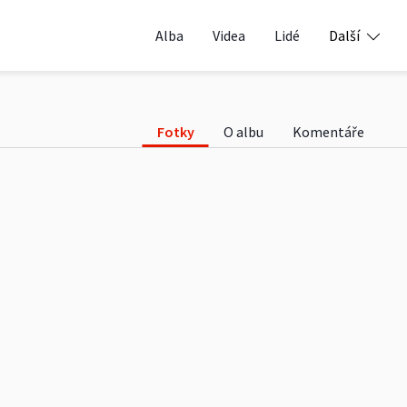
on in Svatos gallery
Alba
Videa
Lidé
Další
Fotky
O albu
Komentáře