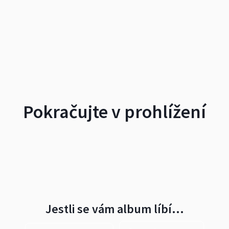
Pokračujte v prohlížení
Jestli se vám album líbí…