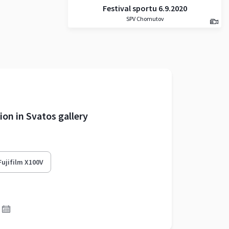
Festival sportu 6.9.2020
SPV Chomutov
ion in Svatos gallery
Fujifilm X100V