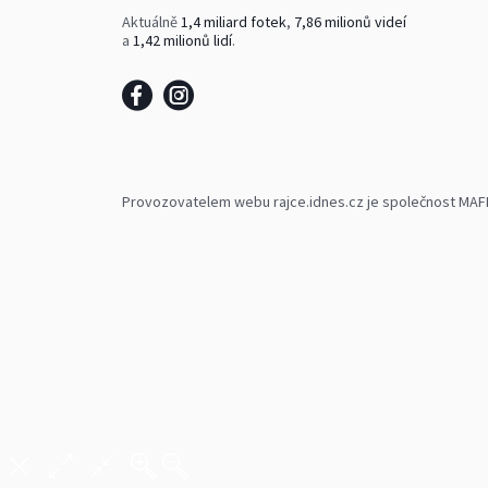
Aktuálně
1,4 miliard fotek
,
7,86 milionů videí
a
1,42 milionů lidí
.
Provozovatelem webu rajce.idnes.cz je společnost MAFRA,