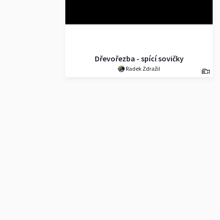
Dřevořezba - spící sovičky
Radek Zdražil