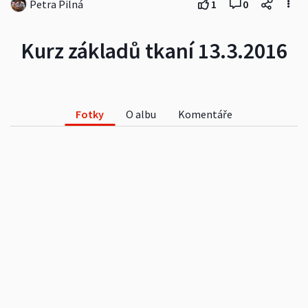
Petra Pilná
1
0
Kurz základů tkaní 13.3.2016
Fotky
O albu
Komentáře