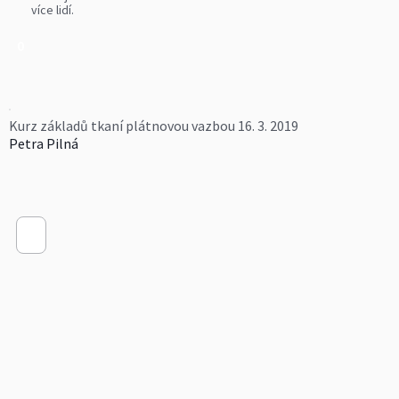
více lidí.
0
Kurz základů tkaní plátnovou vazbou 16. 3. 2019
Petra Pilná