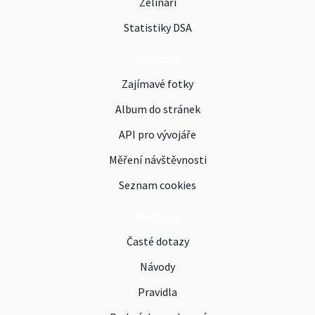
Zelináři
Statistiky DSA
Reklama
Zajímavé fotky
Album do stránek
API pro vývojáře
Měření návštěvnosti
Seznam cookies
Podpora
Časté dotazy
Návody
Pravidla