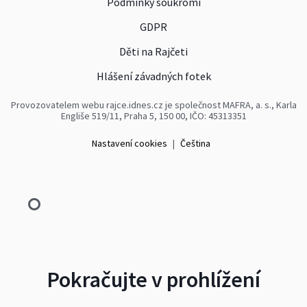
Podmínky soukromí
GDPR
Děti na Rajčeti
Hlášení závadných fotek
Provozovatelem webu rajce.idnes.cz je společnost MAFRA, a. s., Karla
Engliše 519/11, Praha 5, 150 00, IČO: 45313351
Nastavení cookies
|
Čeština
Pokračujte v prohlížení