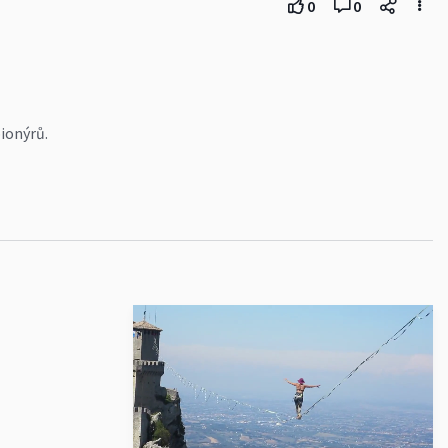
0
0
ionýrů.