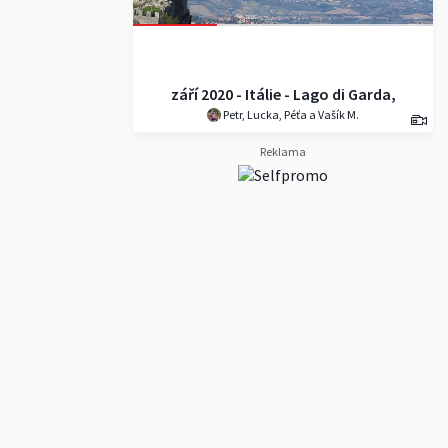
září 2020 - Itálie - Lago di Garda,
Petr, Lucka, Péťa a Vašík M.
San Marino
Reklama