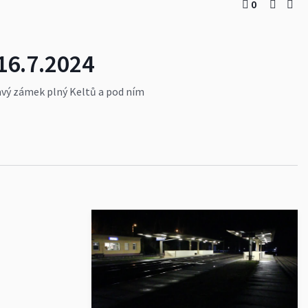
0
16.7.2024
mavý zámek plný Keltů a pod ním