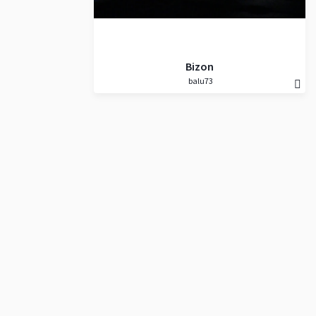
Bizon
balu73