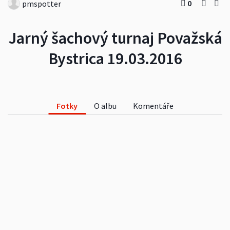
0
pmspotter
Jarný šachový turnaj Považská
Bystrica 19.03.2016
Fotky
O albu
Komentáře