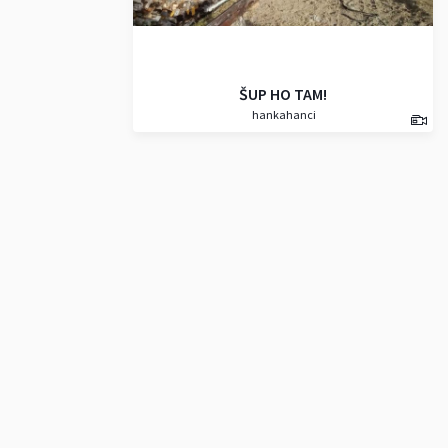
ŠUP HO TAM!
hankahanci