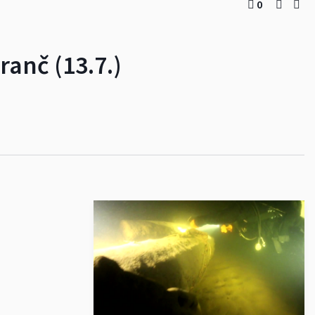
0
ranč (13.7.)