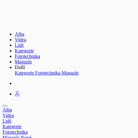
Alba
Videa
Lidé
Kategorie
Fototechnika
Magazín
Další
Kategorie
Fototechnika
Magazín
Alba
Videa
Lidé
Kategorie
Fototechnika
Magazín
Nové