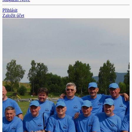
Přihlásit
Založit účet