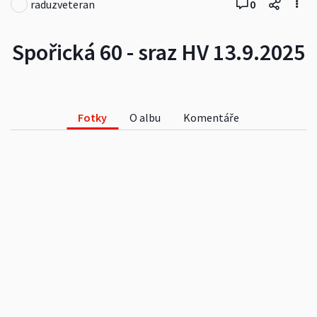
raduzveteran
0
Spořická 60 - sraz HV 13.9.2025
Fotky
O albu
Komentáře