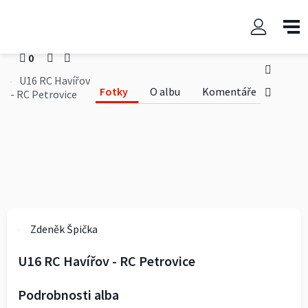
U16 RC Havířov - RC Petrovice
Zdeněk Špička
0
0
U16 RC Havířov
Fotky
O albu
Komentáře
- RC Petrovice
Zdeněk Špička
U16 RC Havířov - RC Petrovice
Podrobnosti alba