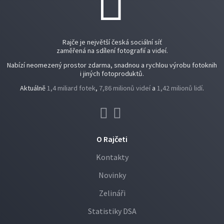
Rajče je největší česká sociální síť
zaměřená na sdílení fotografií a videí.
Nabízí neomezený prostor zdarma, snadnou a rychlou výrobu fotoknih
i jiných fotoproduktů.
Aktuálně
1,4 miliard fotek
,
7,86 milionů videí
a
1,42 milionů lidí
.
O Rajčeti
Kontakty
Novinky
Zelináři
Statistiky DSA