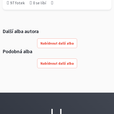
97 fotek
0 se líbí
Další alba autora
Nabídnout další alba
Podobná alba
Nabídnout další alba