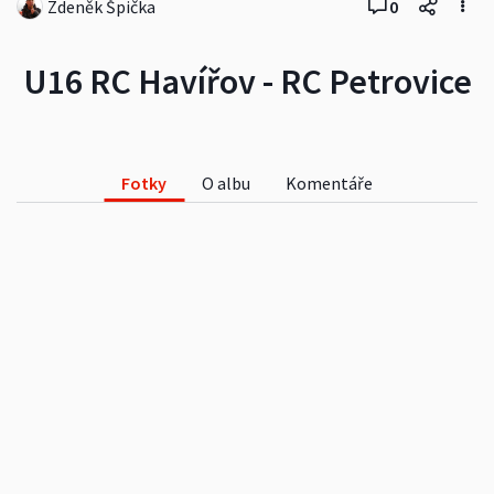
Zdeněk Špička
0
U16 RC Havířov - RC Petrovice
Fotky
O albu
Komentáře