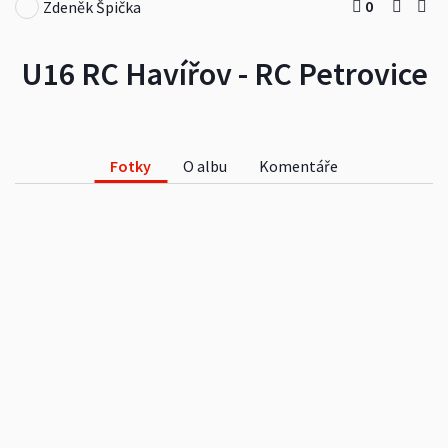
0
Zdeněk Špička
U16 RC Havířov - RC Petrovice
Fotky
O albu
Komentáře