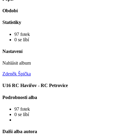
Období
Statistiky
97 fotek
0 se líbí
Nastavení
Nahlásit album
Zdeněk Špička
U16 RC Havířov - RC Petrovice
Podrobnosti alba
97 fotek
0 se líbí
Další alba autora