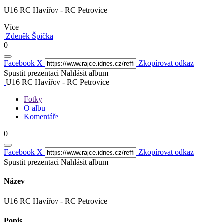
U16 RC Havířov - RC Petrovice
Více
Zdeněk Špička
0
Facebook
X
Zkopírovat odkaz
Spustit prezentaci
Nahlásit album
U16 RC Havířov - RC Petrovice
Fotky
O albu
Komentáře
0
Facebook
X
Zkopírovat odkaz
Spustit prezentaci
Nahlásit album
Název
U16 RC Havířov - RC Petrovice
Popis