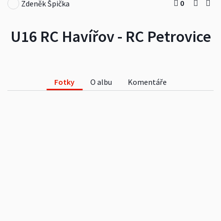
0
Zdeněk Špička
U16 RC Havířov - RC Petrovice
Fotky
O albu
Komentáře