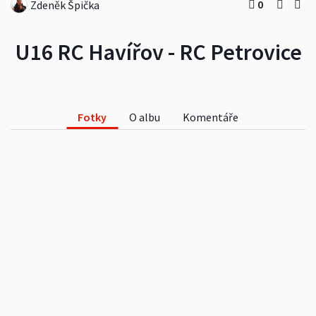
0
Zdeněk Špička
U16 RC Havířov - RC Petrovice
Fotky
O albu
Komentáře