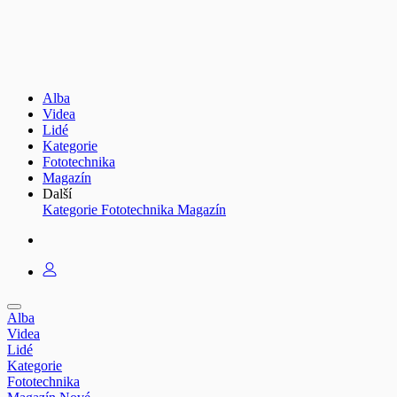
Alba
Videa
Lidé
Kategorie
Fototechnika
Magazín
Další
Kategorie
Fototechnika
Magazín
Alba
Videa
Lidé
Kategorie
Fototechnika