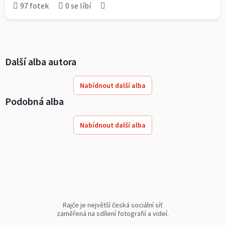
97 fotek
0 se líbí
Další alba autora
Nabídnout další alba
Podobná alba
Nabídnout další alba
Rajče je největší česká sociální síť
zaměřená na sdílení fotografií a videí.