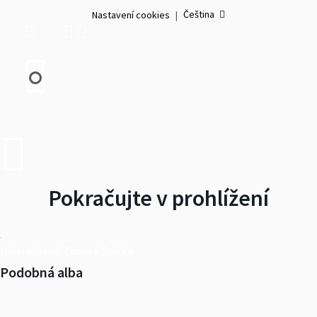
Čeština
Nastavení cookies
|
Pokračujte v prohlížení
Další alba od Zdeněk Špička
Podobná alba