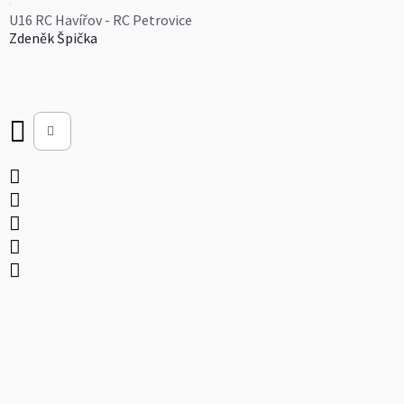
U16 RC Havířov - RC Petrovice
Zdeněk Špička