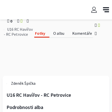
U16 RC Havířov - RC Petrovice
Zdeněk Špička
0
0
U16 RC Havířov
Fotky
O albu
Komentáře
- RC Petrovice
Zdeněk Špička
U16 RC Havířov - RC Petrovice
Podrobnosti alba