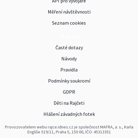
API pro vývojáře
Měření návštěvnosti
Seznam cookies
Podpora
Časté dotazy
Návody
Pravidla
Podmínky soukromí
GDPR
Děti na Rajčeti
Hlášení závadných fotek
Provozovatelem webu rajce.idnes.cz je společnost MAFRA, a. s., Karla
Engliše 519/11, Praha 5, 150 00, IČO: 45313351