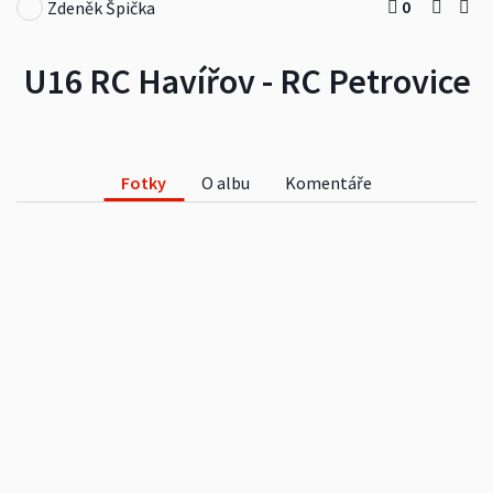
0
Zdeněk Špička
U16 RC Havířov - RC Petrovice
Fotky
O albu
Komentáře