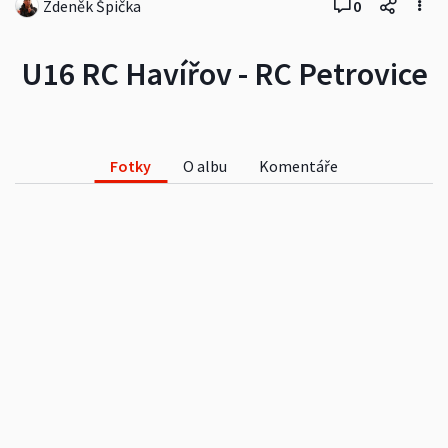
Zdeněk Špička
0
U16 RC Havířov - RC Petrovice
Fotky
O albu
Komentáře