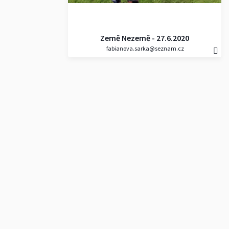
Země Nezemě - 27.6.2020
fabianova.sarka@seznam.cz