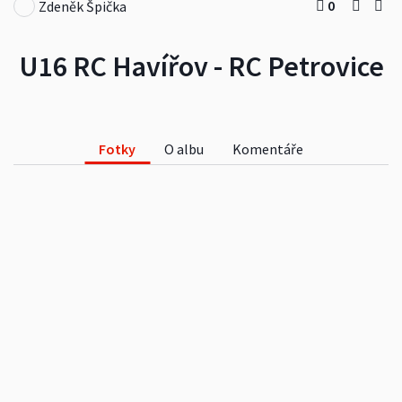
0
Zdeněk Špička
U16 RC Havířov - RC Petrovice
Fotky
O albu
Komentáře