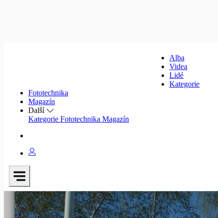
Alba
Videa
Lidé
Kategorie
Fototechnika
Magazín
Další
Kategorie
Fototechnika
Magazín