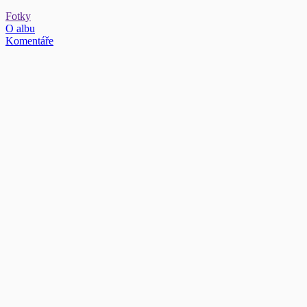
Fotky
O albu
Komentáře