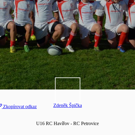
Zdeněk Špička
Zkopírovat odkaz
U16 RC Havířov - RC Petrovice