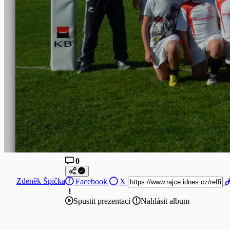
0
Zdeněk Špička
Facebook
X
Spustit prezentaci
Nahlásit album