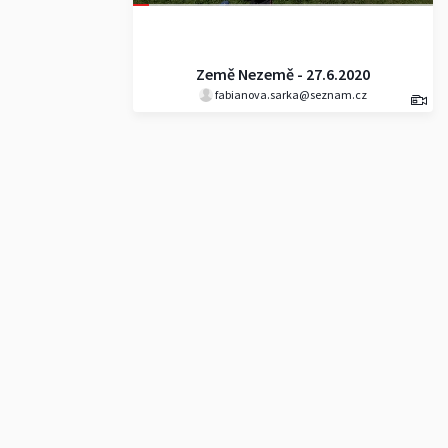
Země Nezemě - 27.6.2020
fabianova.sarka@seznam.cz