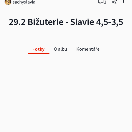
sachyslavia
1
29.2 Bižuterie - Slavie 4,5-3,5
Fotky
O albu
Komentáře