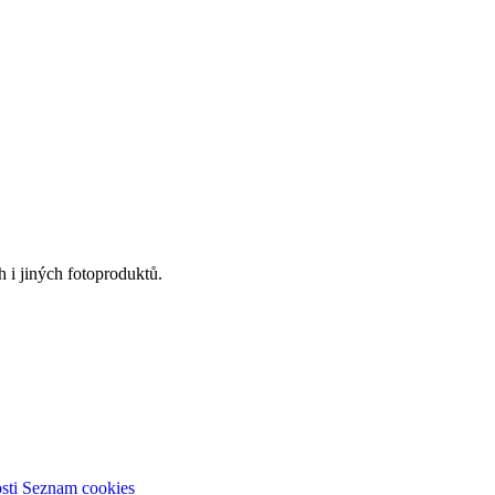
 i jiných fotoproduktů.
sti
Seznam cookies