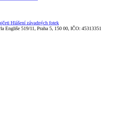
ajčeti
Hlášení závadných fotek
rla Engliše 519/11, Praha 5, 150 00, IČO: 45313351