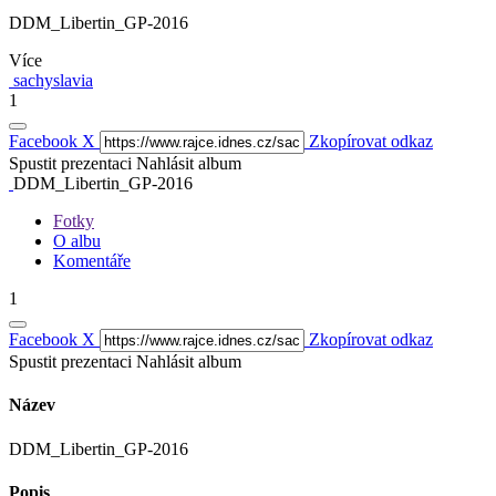
DDM_Libertin_GP-2016
Více
sachyslavia
1
Facebook
X
Zkopírovat odkaz
Spustit prezentaci
Nahlásit album
DDM_Libertin_GP-2016
Fotky
O albu
Komentáře
1
Facebook
X
Zkopírovat odkaz
Spustit prezentaci
Nahlásit album
Název
DDM_Libertin_GP-2016
Popis