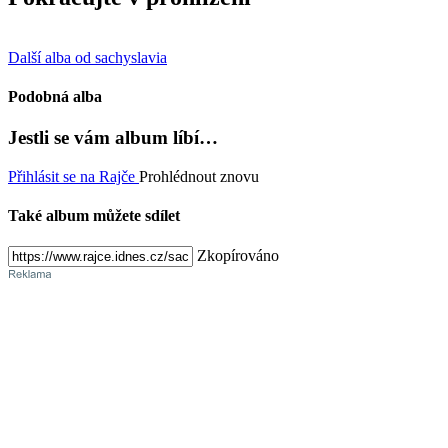
Další alba od sachyslavia
Podobná alba
Jestli se vám album líbí…
Přihlásit se na Rajče
Prohlédnout znovu
Také album můžete sdílet
Zkopírováno