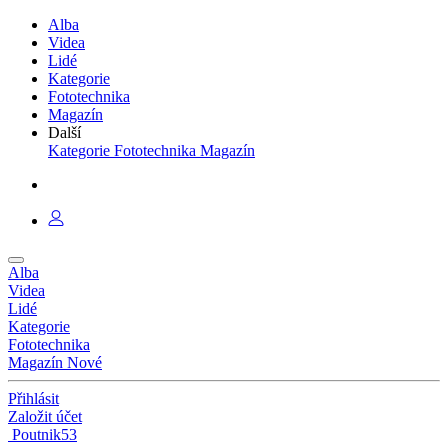
Alba
Videa
Lidé
Kategorie
Fototechnika
Magazín
Další
Kategorie
Fototechnika
Magazín
Alba
Videa
Lidé
Kategorie
Fototechnika
Magazín
Nové
Přihlásit
Založit účet
Poutnik53