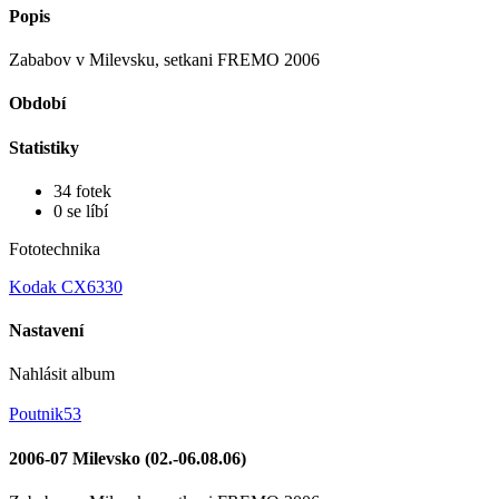
Popis
Zababov v Milevsku, setkani FREMO 2006
Období
Statistiky
34 fotek
0 se líbí
Fototechnika
Kodak CX6330
Nastavení
Nahlásit album
Poutnik53
2006-07 Milevsko (02.-06.08.06)