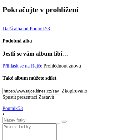
Pokračujte v prohlížení
Další alba od Poutnik53
Podobná alba
Jestli se vám album líbí…
Přihlásit se na Rajče
Prohlédnout znovu
Také album můžete sdílet
Zkopírováno
Spustit prezentaci
Zastavit
Poutnik53
•