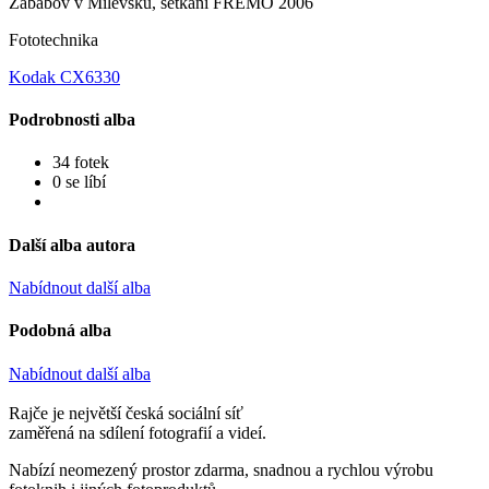
Zababov v Milevsku, setkani FREMO 2006
Fototechnika
Kodak CX6330
Podrobnosti alba
34 fotek
0 se líbí
Další alba autora
Nabídnout další alba
Podobná alba
Nabídnout další alba
Rajče je největší česká sociální síť
zaměřená na sdílení fotografií a videí.
Nabízí neomezený prostor zdarma, snadnou a rychlou výrobu