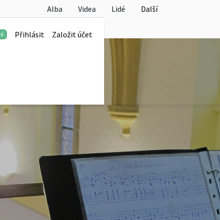
Alba
Videa
Lidé
Další
Přihlásit
Založit účet
vé