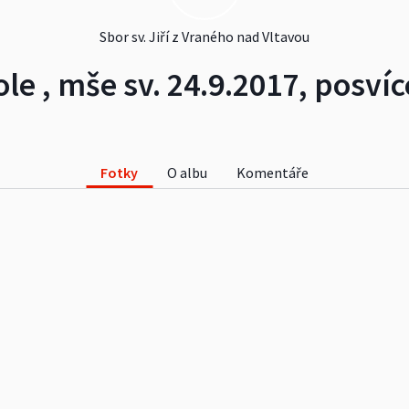
Sbor sv. Jiří z Vraného nad Vltavou
ole , mše sv. 24.9.2017, posvíc
Fotky
O albu
Komentáře