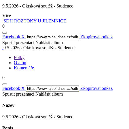
9.5.2026 - Okrsková soutěž - Studenec
Více
SDH ROZTOKY U JILEMNICE
0
Facebook
X
Zkopírovat odkaz
Spustit prezentaci
Nahlásit album
9.5.2026 - Okrsková soutěž - Studenec
Fotky
O albu
Komentáře
0
Facebook
X
Zkopírovat odkaz
Spustit prezentaci
Nahlásit album
Název
9.5.2026 - Okrsková soutěž - Studenec
Popis