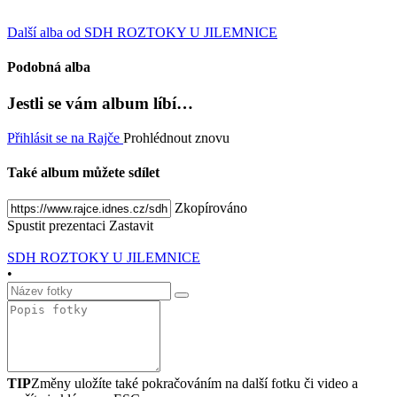
Další alba od SDH ROZTOKY U JILEMNICE
Podobná alba
Jestli se vám album líbí…
Přihlásit se na Rajče
Prohlédnout znovu
Také album můžete sdílet
Zkopírováno
Spustit prezentaci
Zastavit
SDH ROZTOKY U JILEMNICE
•
TIP
Změny uložíte také pokračováním na další fotku či video a