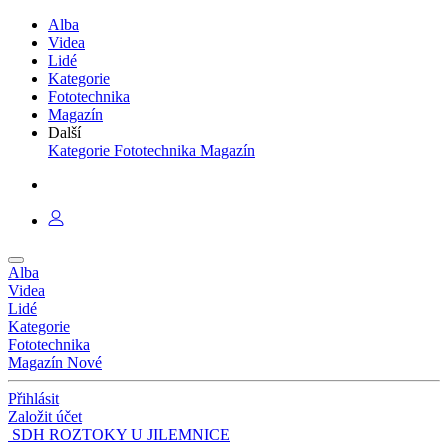
Alba
Videa
Lidé
Kategorie
Fototechnika
Magazín
Další
Kategorie
Fototechnika
Magazín
Alba
Videa
Lidé
Kategorie
Fototechnika
Magazín
Nové
Přihlásit
Založit účet
SDH ROZTOKY U JILEMNICE