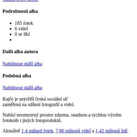
Podrobnosti alba
185 fotek
6 videí
0 se líbí
Další alba autora
Nabídnout další alba
Podobná alba
Nabídnout další alba
Rajče je největší česká sociální síť
zaměřená na sdílení fotografií a videí.
Nabízí neomezený prostor zdarma, snadnou a rychlou výrobu
fotoknih i jiných fotoproduktů.
Aktuálně
1,4 miliard fotek
,
7,86 milionů videí
a
1,42 milionů lidí
.