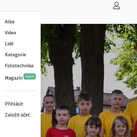
Alba
Videa
Lidé
Kategorie
Fototechnika
Nové
Magazín
Přihlásit
Založit účet