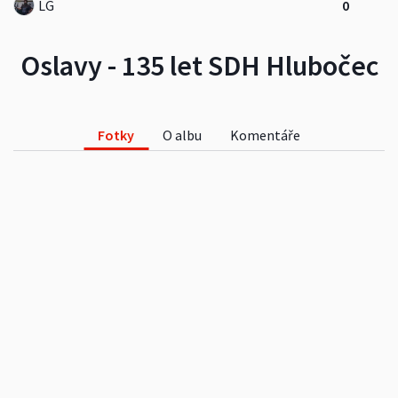
LG
0
Oslavy - 135 let SDH Hlubočec
Fotky
O albu
Komentáře