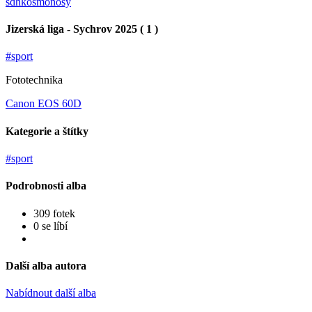
sdhkosmonosy
Jizerská liga - Sychrov 2025 ( 1 )
#sport
Fototechnika
Canon EOS 60D
Kategorie a štítky
#sport
Podrobnosti alba
309 fotek
0 se líbí
Další alba autora
Nabídnout další alba