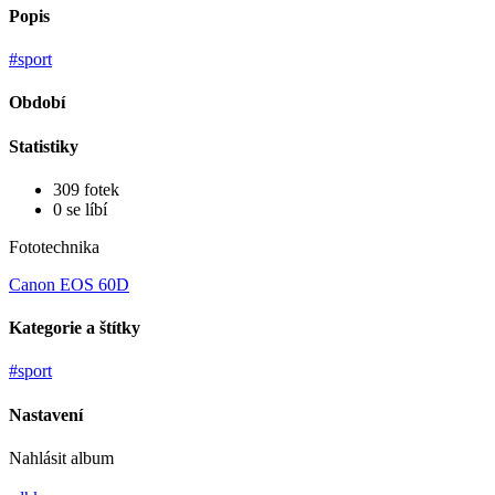
Popis
#sport
Období
Statistiky
309 fotek
0 se líbí
Fototechnika
Canon EOS 60D
Kategorie a štítky
#sport
Nastavení
Nahlásit album