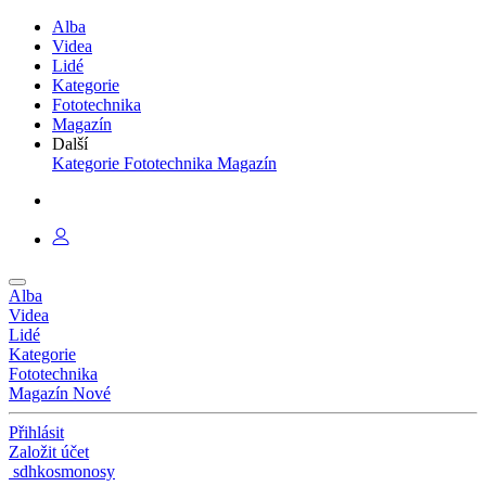
Alba
Videa
Lidé
Kategorie
Fototechnika
Magazín
Další
Kategorie
Fototechnika
Magazín
Alba
Videa
Lidé
Kategorie
Fototechnika
Magazín
Nové
Přihlásit
Založit účet
sdhkosmonosy