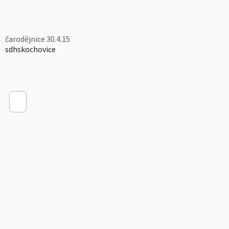
čarodějnice 30.4.15
sdhskochovice