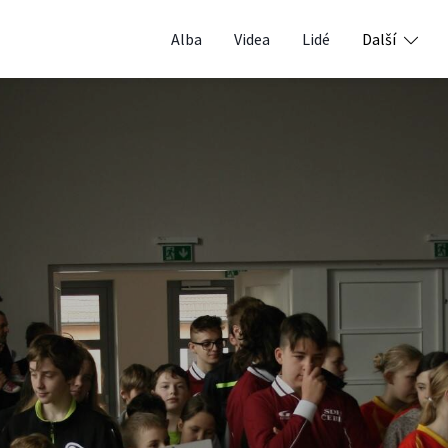
Alba
Videa
Lidé
Další