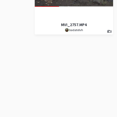
MVI_2757.MP4
badatelvh