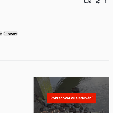
0
v
#drasov
Pokračovat ve sledování