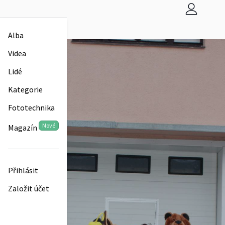
Alba
Videa
Lidé
Kategorie
Fototechnika
Nové
Magazín
Přihlásit
Založit účet