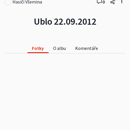
Hasiči Všemina
0
Ublo 22.09.2012
Fotky
O albu
Komentáře