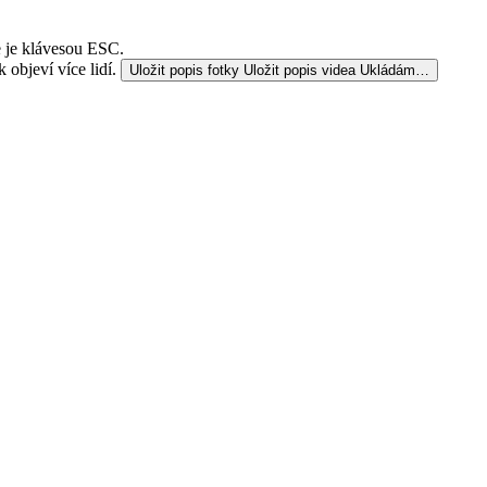
e je klávesou ESC.
 objeví více lidí.
Uložit popis fotky
Uložit popis videa
Ukládám…