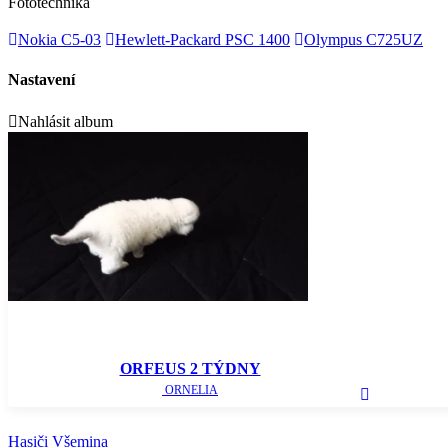
Fototechnika
Nokia C5-03
Hewlett-Packard PSC 1400
Olympus C725UZ
Nastavení
Nahlásit album
ORFEUS 2 TÝDNY
ORNELIA
Hasiči Všemina