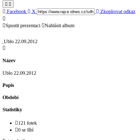
Facebook
X
Zkopírovat odkaz
Spustit prezentaci
Nahlásit album
Ublo 22.09.2012
Název
Ublo 22.09.2012
Popis
Období
Statistiky
121 fotek
0 se líbí