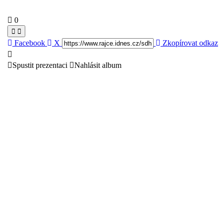
0
Facebook
X
Zkopírovat odkaz
Spustit prezentaci
Nahlásit album