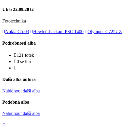
Ublo 22.09.2012
Fototechnika
Nokia C5-03
Hewlett-Packard PSC 1400
Olympus C725UZ
Podrobnosti alba
121 fotek
0 se líbí
Další alba autora
Nabídnout další alba
Podobná alba
Nabídnout další alba