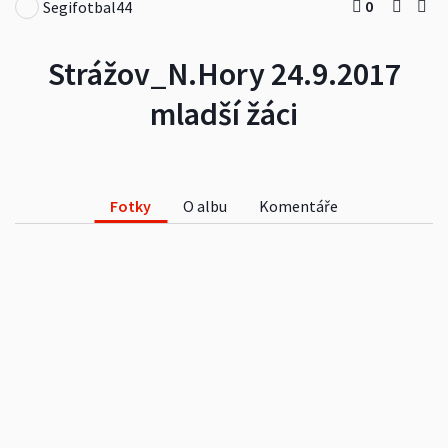
0
Segifotbal44
Strážov_N.Hory 24.9.2017
mladší žáci
Fotky
O albu
Komentáře