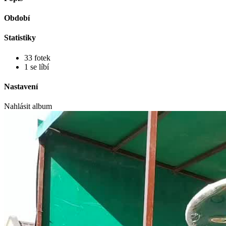
Období
Statistiky
33 fotek
1 se líbí
Nastavení
Nahlásit album