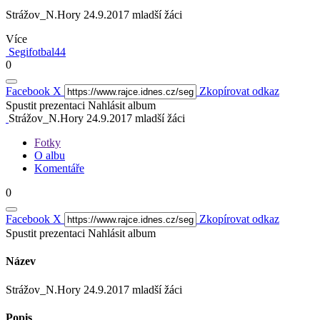
Strážov_N.Hory 24.9.2017 mladší žáci
Více
Segifotbal44
0
Facebook
X
Zkopírovat odkaz
Spustit prezentaci
Nahlásit album
Strážov_N.Hory 24.9.2017 mladší žáci
Fotky
O albu
Komentáře
0
Facebook
X
Zkopírovat odkaz
Spustit prezentaci
Nahlásit album
Název
Strážov_N.Hory 24.9.2017 mladší žáci
Popis