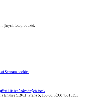
 i jiných fotoproduktů.
sti
Seznam cookies
ajčeti
Hlášení závadných fotek
rla Engliše 519/11, Praha 5, 150 00, IČO: 45313351