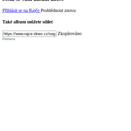
Přihlásit se na Rajče
Prohlédnout znovu
Také album můžete sdílet
Zkopírováno