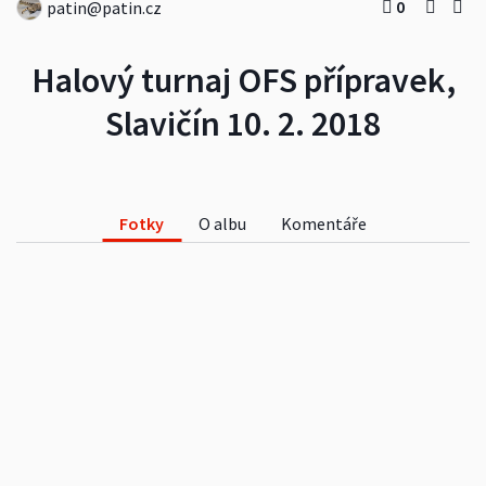
0
patin@patin.cz
Halový turnaj OFS přípravek,
Slavičín 10. 2. 2018
Fotky
O albu
Komentáře