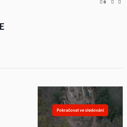
0
E
Pokračovat ve sledování