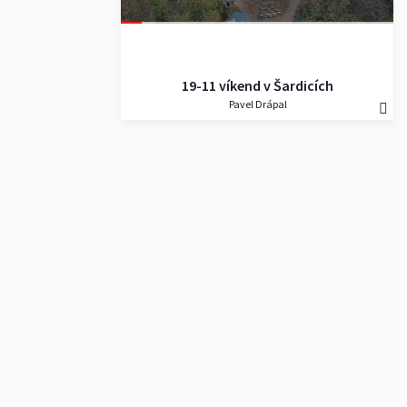
19-11 víkend v Šardicích
Pavel Drápal