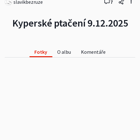
slavikbezruze
7
Kyperské ptačení 9.12.2025
Fotky
O albu
Komentáře