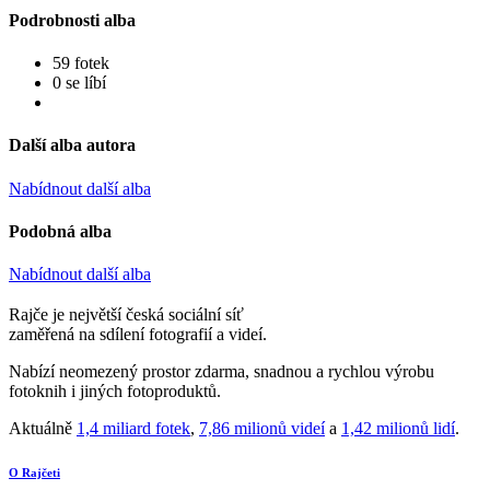
Podrobnosti alba
59 fotek
0 se líbí
Další alba autora
Nabídnout další alba
Podobná alba
Nabídnout další alba
Rajče je největší česká sociální síť
zaměřená na sdílení fotografií a videí.
Nabízí neomezený prostor zdarma, snadnou a rychlou výrobu
fotoknih i jiných fotoproduktů.
Aktuálně
1,4 miliard fotek
,
7,86 milionů videí
a
1,42 milionů lidí
.
O Rajčeti