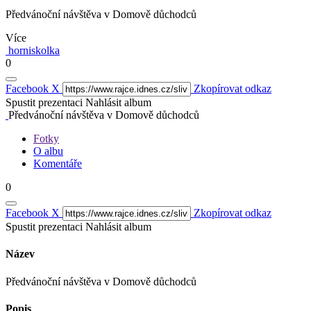
Předvánoční návštěva v Domově důchodců
Více
horniskolka
0
Facebook
X
Zkopírovat odkaz
Spustit prezentaci
Nahlásit album
Předvánoční návštěva v Domově důchodců
Fotky
O albu
Komentáře
0
Facebook
X
Zkopírovat odkaz
Spustit prezentaci
Nahlásit album
Název
Předvánoční návštěva v Domově důchodců
Popis