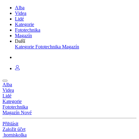
Alba
Videa
Lidé
Kategorie
Fototechnika
Magazín
Další
Kategorie
Fototechnika
Magazín
Alba
Videa
Lidé
Kategorie
Fototechnika
Magazín
Nové
Přihlásit
Založit účet
horniskolka