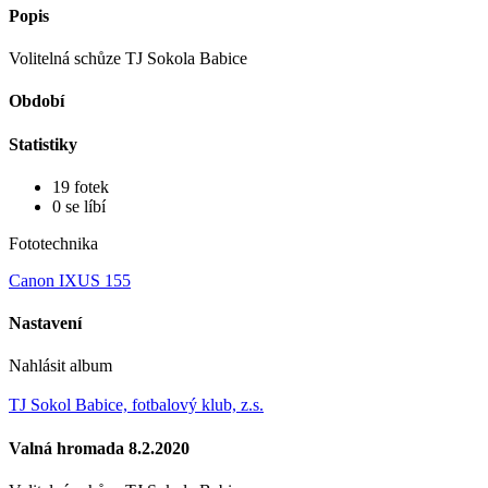
Popis
Volitelná schůze TJ Sokola Babice
Období
Statistiky
19 fotek
0 se líbí
Fototechnika
Canon IXUS 155
Nastavení
Nahlásit album
TJ Sokol Babice, fotbalový klub, z.s.
Valná hromada 8.2.2020