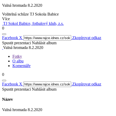
Valná hromada 8.2.2020
Volitelná schůze TJ Sokola Babice
Více
TJ Sokol Babice, fotbalový klub, z.s.
0
Facebook
X
Zkopírovat odkaz
Spustit prezentaci
Nahlásit album
Valná hromada 8.2.2020
Fotky
O albu
Komentáře
0
Facebook
X
Zkopírovat odkaz
Spustit prezentaci
Nahlásit album
Název
Valná hromada 8.2.2020