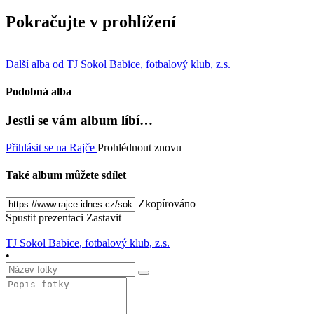
Pokračujte v prohlížení
Další alba od TJ Sokol Babice, fotbalový klub, z.s.
Podobná alba
Jestli se vám album líbí…
Přihlásit se na Rajče
Prohlédnout znovu
Také album můžete sdílet
Zkopírováno
Spustit prezentaci
Zastavit
TJ Sokol Babice, fotbalový klub, z.s.
•