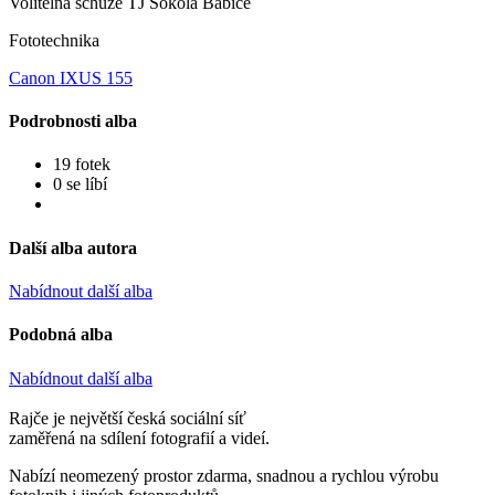
Volitelná schůze TJ Sokola Babice
Fototechnika
Canon IXUS 155
Podrobnosti alba
19 fotek
0 se líbí
Další alba autora
Nabídnout další alba
Podobná alba
Nabídnout další alba
Rajče je největší česká sociální síť
zaměřená na sdílení fotografií a videí.
Nabízí neomezený prostor zdarma, snadnou a rychlou výrobu