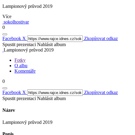
Lampionový průvod 2019
Více
sokolhostivar
0
Facebook
X
Zkopírovat odkaz
Spustit prezentaci
Nahlásit album
Lampionový průvod 2019
Fotky
O albu
Komentáře
0
Facebook
X
Zkopírovat odkaz
Spustit prezentaci
Nahlásit album
Název
Lampionový průvod 2019
Popis