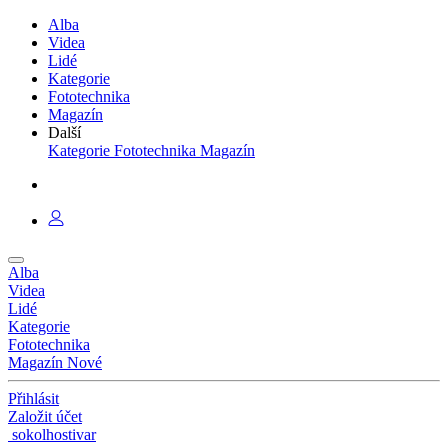
Alba
Videa
Lidé
Kategorie
Fototechnika
Magazín
Další
Kategorie
Fototechnika
Magazín
Alba
Videa
Lidé
Kategorie
Fototechnika
Magazín
Nové
Přihlásit
Založit účet
sokolhostivar