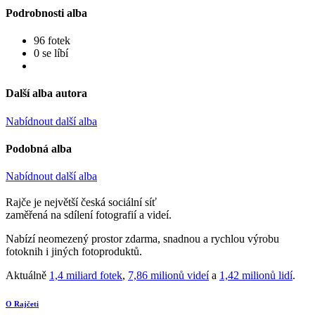
Podrobnosti alba
96 fotek
0 se líbí
Další alba autora
Nabídnout další alba
Podobná alba
Nabídnout další alba
Rajče je největší česká sociální síť
zaměřená na sdílení fotografií a videí.
Nabízí neomezený prostor zdarma, snadnou a rychlou výrobu
fotoknih i jiných fotoproduktů.
Aktuálně
1,4 miliard fotek
,
7,86 milionů videí
a
1,42 milionů lidí
.
O Rajčeti