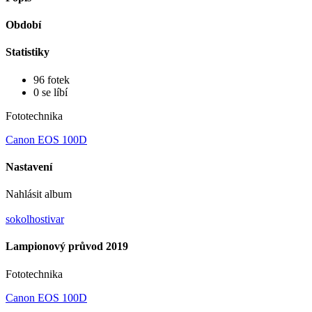
Období
Statistiky
96 fotek
0 se líbí
Fototechnika
Canon EOS 100D
Nastavení
Nahlásit album
sokolhostivar
Lampionový průvod 2019
Fototechnika
Canon EOS 100D