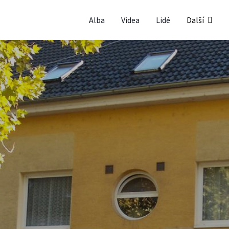
Alba
Videa
Lidé
Další