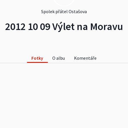
Spolek přátel Ostašova
2012 10 09 Výlet na Moravu
Fotky
O albu
Komentáře