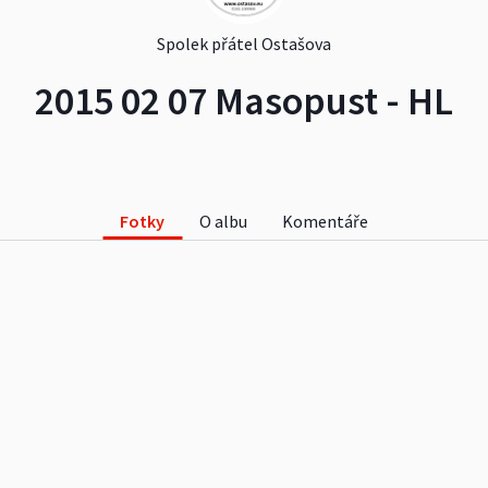
Spolek přátel Ostašova
2015 02 07 Masopust - HL
Fotky
O albu
Komentáře