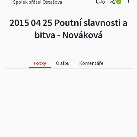
Spolek přátel Ostašova
0
2015 04 25 Poutní slavnosti a
bitva - Nováková
Fotky
O albu
Komentáře