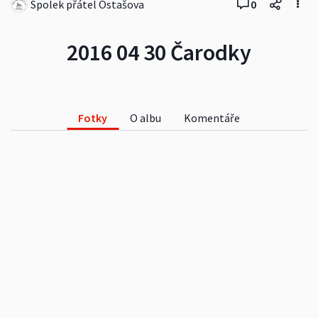
Spolek přátel Ostašova
0
2016 04 30 Čarodky
Fotky
O albu
Komentáře